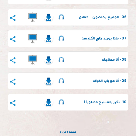
06- الجميع يخلصون - حقائق
07- ماذا يوجد خارج الكنيسة
08- أنا محتاجك
09- أنا هو باب الخراف
10- نكرز بالمسيح مصلوباً 1
صفحة 1 من 3