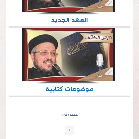
العهد الجديد
موضوعات كتابية
صفحة 1 من 1
1