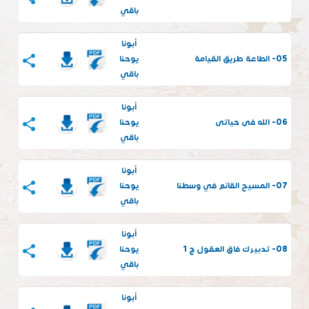
باقي
أبونا
05- الطاعة طريق القيامة
يوحنا
باقي
أبونا
06- الله فى حياتى
يوحنا
باقي
أبونا
07- المسيح القائم في وسطنا
يوحنا
باقي
أبونا
08- تدبيرك فاق العقول ج 1
يوحنا
باقي
أبونا