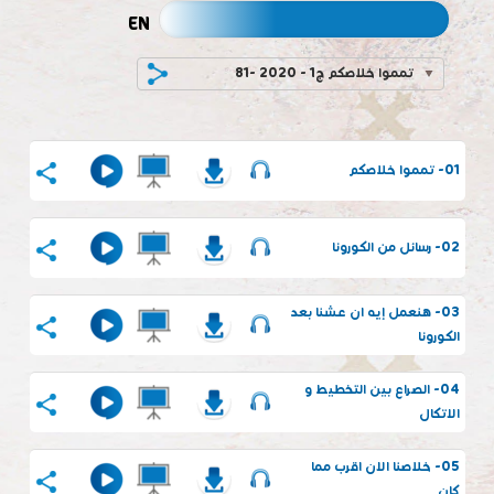
EN
81- تمموا خلاصكم ج1 - 2020
01- تمموا خلاصكم
02- رسائل من الكورونا
03- هنعمل إيه ان عشنا بعد
الكورونا
04- الصراع بين التخطيط و
الاتكال
05- خلاصنا الان اقرب مما
كان