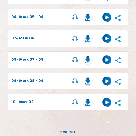
06- Mark 05 - 06
07- Mark 06
08- Mark 07 - 08
09- Mark 08 - 09
10- Mark 09
Page 1 Of 3