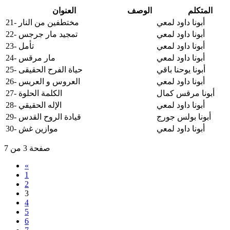
المتكلم
الوصف
العنوان
أبونا داود لمعي
21- مختطفين من النار
أبونا داود لمعي
22- تمجيد مار جرجس
أبونا داود لمعي
23- تأمل
أبونا داود لمعي
24- مار مرقس
أبونا يوحنا باقي
25- حياة الفرح الحقيقى
أبونا داود لمعي
26- العروس و العريس
أبونا مرقس كمال
27- الكلمة الحلوة
أبونا داود لمعي
28- الإله الحقيقي
أبونا بولس جورج
29- قيادة الروح القدس
أبونا داود لمعي
30- موازين غش
صفحة 3 من 7
«
1
2
3
4
5
6