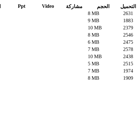
Ppt
Video
التحميل
الحجم
مشاركة
ا
8 MB
2631
9 MB
1883
10 MB
2379
8 MB
2546
6 MB
2475
7 MB
2578
10 MB
2438
5 MB
2515
7 MB
1974
8 MB
1909