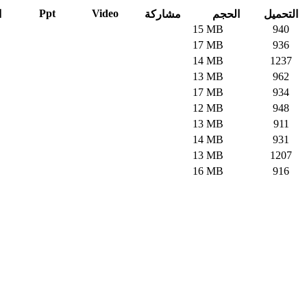
Ppt
Video
التحميل
الحجم
مشاركة
ا
15 MB
940
17 MB
936
14 MB
1237
13 MB
962
17 MB
934
12 MB
948
13 MB
911
14 MB
931
13 MB
1207
16 MB
916