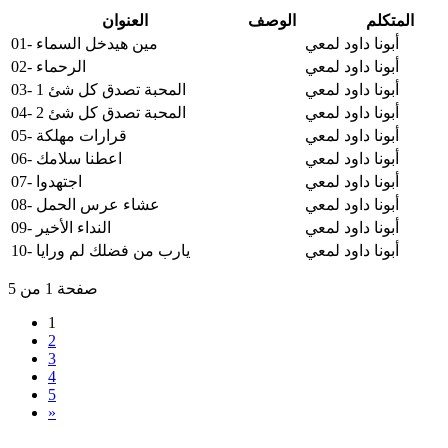
المتكلم
الوصف
العنوان
أبونا داود لمعي
01- مين هيدخل السماء
أبونا داود لمعي
02- الرحماء
أبونا داود لمعي
03- المحبة تصدق كل شئ 1
أبونا داود لمعي
04- المحبة تصدق كل شئ 2
أبونا داود لمعي
05- قرارات مهلكة
أبونا داود لمعي
06- اعطنا سلامك
أبونا داود لمعي
07- اجتهدوا
أبونا داود لمعي
08- عشاء عرس الحمل
أبونا داود لمعي
09- النداء الأخير
أبونا داود لمعي
10- يارب من فضلك لم ورايا
صفحة 1 من 5
1
2
3
4
5
»